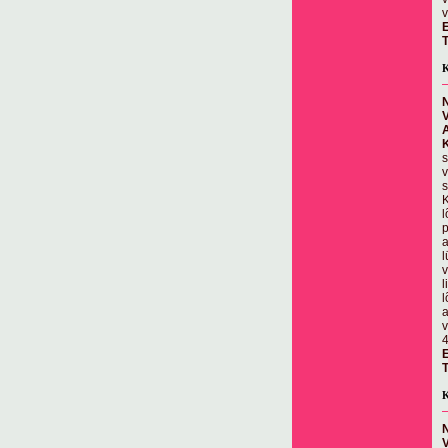
v
E
T
K
N
s
v
s
K
l
p
a
l
v
l
l
a
v
E
T
K
N